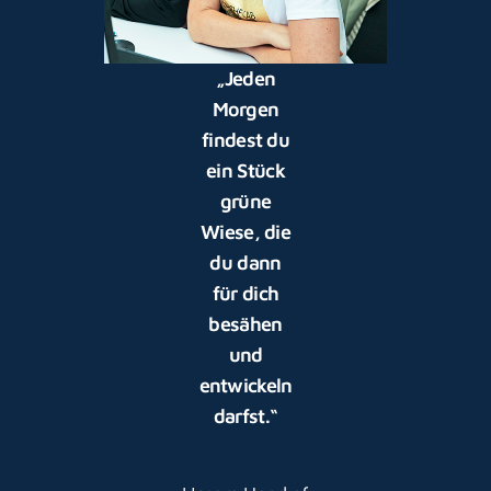
„Jeden
Morgen
findest du
ein Stück
grüne
Wiese, die
du dann
für dich
besähen
und
entwickeln
darfst.“